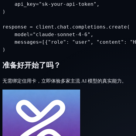
    api_key="sk-your-api-token",

)

response = client.chat.completions.create(

    model="claude-sonnet-4-6",

    messages=[{"role": "user", "content": "H
)
准备好开始了吗？
无需绑定信用卡，立即体验多家主流 AI 模型的真实能力。