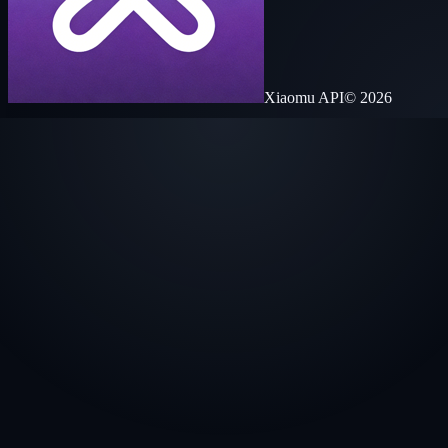
Xiaomu API
© 2026